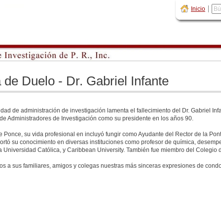
Inicio
 de Duelo - Dr. Gabriel Infante
ad de administración de investigación lamenta el fallecimiento del Dr. Gabriel Infa
de Administradores de Investigación como su presidente en los años 90.
 Ponce, su vida profesional en incluyó fungir como Ayudante del Rector de la Ponti
rtó su conocimiento en diversas instituciones como profesor de química, desempe
a Universidad Católica, y Caribbean University. También fue miembro del Colegio 
s a sus familiares, amigos y colegas nuestras más sinceras expresiones de condo