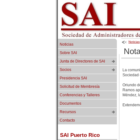
Noticias
Noticias
Nota
Sobre SAI
Junta de Directores de SAI
Socios
La comunid
Sociedad 
Presidencia SAI
Oriundo de
Solicitud de Membresía
Ramos apo
Conferencias y Talleres
Méndez, l
Documentos
Extendemo
Recursos
Contacto
SAI Puerto Rico